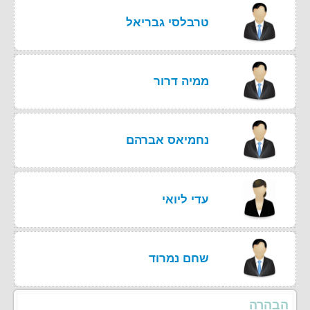
טרבלסי גבריאל
ממיה דרור
נחמיאס אברהם
עדי ליואי
שחם נמרוד
הבהרה