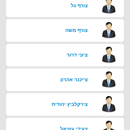
צורף גל
צורף משה
ציוני דרור
צייכנר אהרון
צירקלביץ יהודית
צעידי עוזיאל