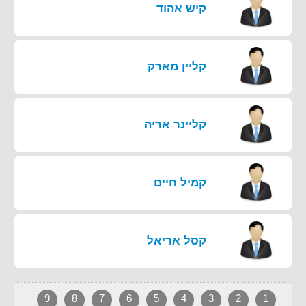
קיש אהוד
קליין מארק
קליינר אריה
קמיל חיים
קסל אריאל
9
8
7
6
5
4
3
2
1