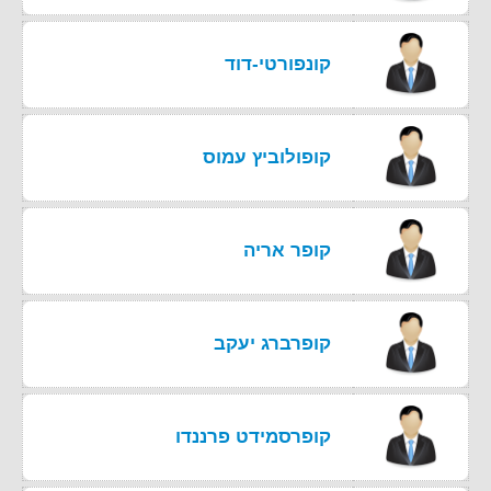
קונפורטי-דוד
קופולוביץ עמוס
קופר אריה
קופרברג יעקב
קופרסמידט פרננדו