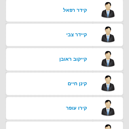
קידר רפאל
קיידר צבי
קייקוב ראובן
קינן חיים
קירו עופר