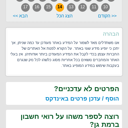
17
16
15
14
13
12
11
10
<< הקודם
הצג הכל
הבא >>
הבהרה
אנו משתדלים מאד לשמור על המידע באתר מעודכן עד כמה שניתן, אך
יתכן כי יופיע מידע שגוי באתר. על הקורא לפנות אל האתרים של
החברות עצמן בכדי לקבל את המידע המעודכן ביותר אודותיהן. אין בעלי
האתר והמחברים נושאים בכל אחריות מסוג כלשהו לכל נזק שנגרם
בעקבות שימוש במידע המופיע באתר.
הפרטים לא עדכניים?
הוסף / עדכן פרטים באינדקס
רוצה לספר משהו על רואי חשבון
ברמת גן?