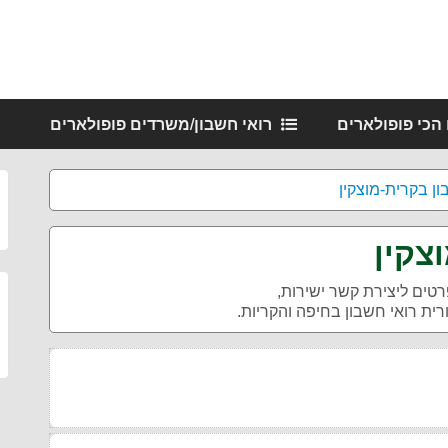
 הכי פופולארים
רואי חשבון/משרדים פופולארים
ון בקרית-מוצקין
צקין
רטים ליצירת קשר ישירות,
ית רואי חשבון בחיפה והקריות.