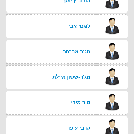
הורוביץ יוסף
לוגסי אבי
מג'ר אברהם
מג'ר-ששון איילת
מור מירי
קרבי עופר