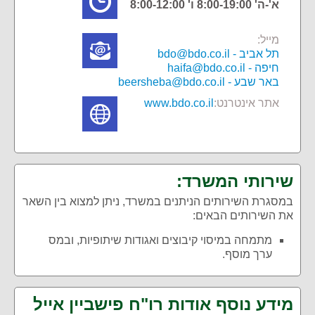
א'-ה' 8:00-19:00 ו' 8:00-12:00
מייל:
תל אביב - bdo@bdo.co.il
חיפה - haifa@bdo.co.il
באר שבע - beersheba@bdo.co.il
אתר אינטרנט:
www.bdo.co.il
שירותי המשרד:
במסגרת השירותים הניתנים במשרד, ניתן למצוא בין השאר
את השירותים הבאים:
מתמחה במיסוי קיבוצים ואגודות שיתופיות, ובמס
ערך מוסף.
מידע נוסף אודות רו"ח פישביין אייל