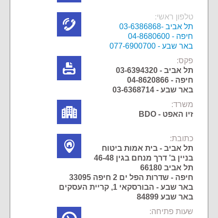
טלפון ראשי:
תל אביב -03-6386868
חיפה - 04-8680600
באר שבע - 077-6900700
פקס:
תל אביב - 03-6394320
חיפה - 04-8620866
באר שבע - 03-6368714
משרד:
זיו האפט - BDO
כתובת:
תל אביב - בית אמות ביטוח
בניין ב’ דרך מנחם בגין 46-48
תל אביב 66180
חיפה - שדרות הפל ים 2 חיפה 33095
באר שבע - הבורסקאי 1, קריית העסקים
באר שבע 84899
שעות פתיחה: