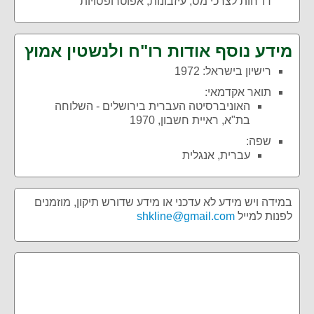
דו"חות לצרכי מס‏, עיזבונות‏, אפוטרופסויות
מידע נוסף אודות רו"ח ולנשטין אמוץ
רישיון בישראל: 1972
תואר אקדמאי:
האוניברסיטה העברית בירושלים - השלוחה
בת"א, ראיית חשבון, 1970
שפה:
עברית‏, אנגלית
במידה ויש מידע לא עדכני או מידע שדורש תיקון, מוזמנים
לפנות למייל
shkline@gmail.com