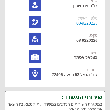
שם:
רו"ח וינר שרון
טלפון ראשי:
08-9220223
פקס:
08-9220226
משרד:
בצלאל אסתר
כתובת:
שד` הרצל 53 רמלה 72406
שירותי המשרד:
במסגרת השירותים הניתנים במשרד, ניתן למצוא בין השאר
את השירותים הבאים: