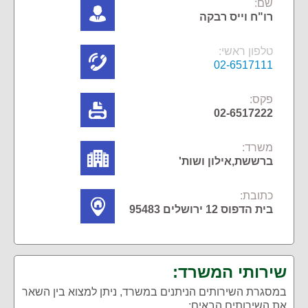
שם:
רו"ח וייס רבקה
טלפון ראשי:
02-6517111
פקס:
02-6517222
משרד:
ברששת,אילון ושות'
כתובת:
בית הדפוס 12 ירושלים 95483
שירותי המשרד:
במסגרת השירותים הניתנים במשרד, ניתן למצוא בין השאר
את השירותים הבאים: