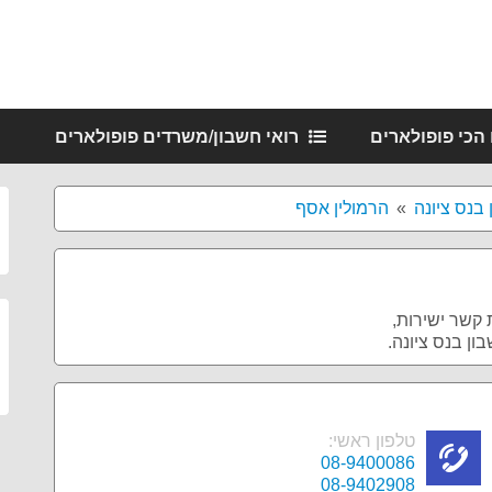
 הכי פופולארים
רואי חשבון/משרדים פופולארים
 בנס ציונה
הרמולין אסף
 קשר ישירות,
ן בנס ציונה.
טלפון ראשי:
08-9400086
08-9402908