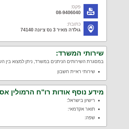
פקס:
08-9406040
כתובת:
גולדה מאיר 3 נס ציונה 74140
שירותי המשרד:
במסגרת השירותים הניתנים במשרד, ניתן למצוא בין ה
שירותי ראיית חשבון
מידע נוסף אודות רו"ח הרמולין אס
רישיון בישראל:
תואר אקדמאי:
שפה: