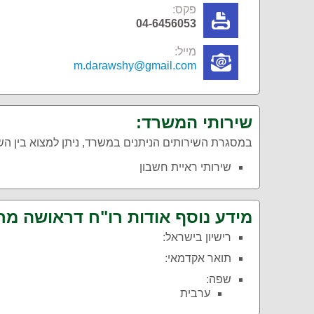
פקס:
04-6456053
מייל:
m.darawshy@gmail.com
שירותי המשרד:
במסגרת השירותים הניתנים במשרד, ניתן למצוא בין ה
שירותי ראיית חשבון
מידע נוסף אודות רו"ח דראושה מח
רישיון בישראל:
תואר אקדמאי:
שפה:
ערבית