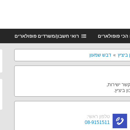
 הכי פופולארים
רואי חשבון/משרדים פופולארים
 ביציץ
דבש שמעון
קשר ישירות,
 ביציץ.
טלפון ראשי:
08-9151511