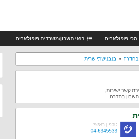
 הכי פופולארים
רואי חשבון/משרדים פופולארים
 בחדרה
בנבנישתי שרית
רת קשר ישירות,
חשבון בחדרה.
ת
טלפון ראשי:
04-6345533