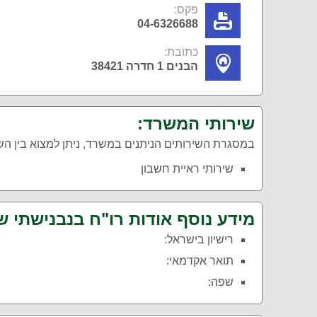
פקס:
04-6326688
כתובת:
הבנים 1 חדרה 38421
שירותי המשרד:
במסגרת השירותים הניתנים במשרד, ניתן למצוא בין ה
שירותי ראיית חשבון
מידע נוסף אודות רו"ח בנבנישתי ש
רישיון בישראל:
תואר אקדמאי:
שפה: