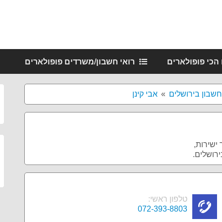
 הכי פופולארים
רואי חשבון/משרדים פופולארים
חשבון בירושלים
אבי קינן
ישירות,
ירושלים.
טלפון ראשי:
072-393-8803